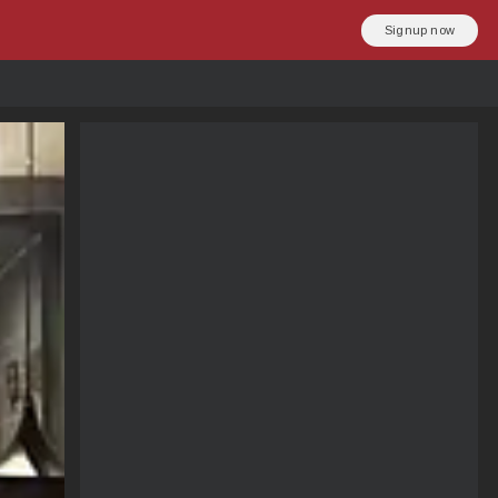
Signup now