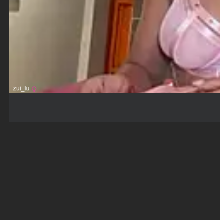
zui_lu