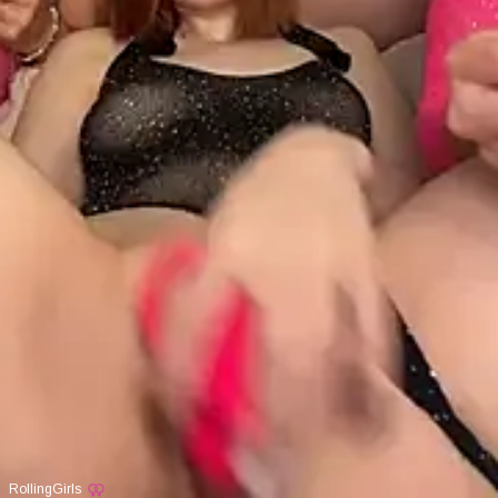
RollingGirls