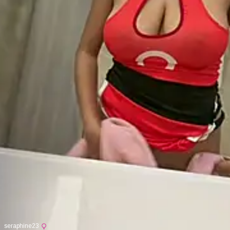
seraphine23