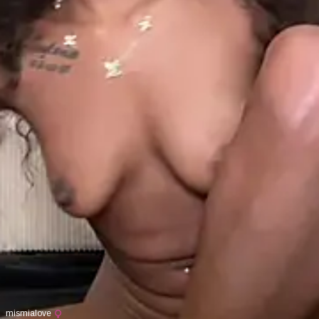
mismialove