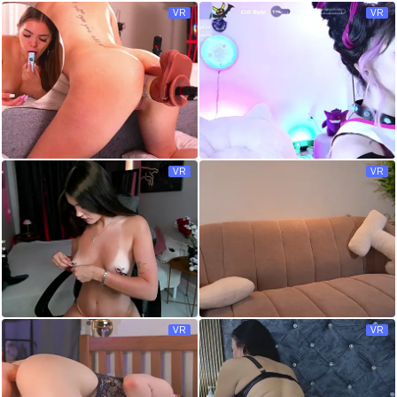
VR
VR
VR
VR
VR
VR