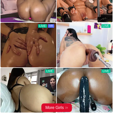
LIVE
LIVE
VR
LIVE
LIVE
More Girls