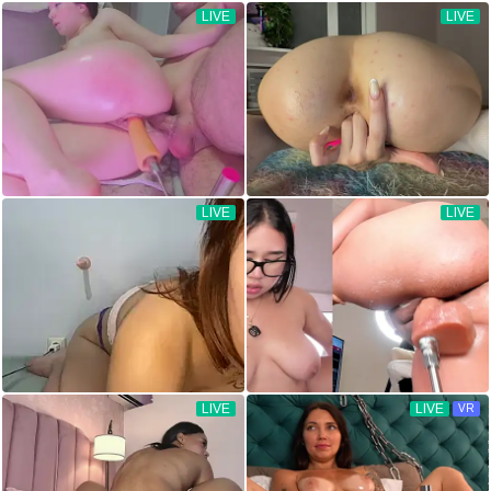
LIVE
LIVE
LIVE
LIVE
LIVE
LIVE
VR