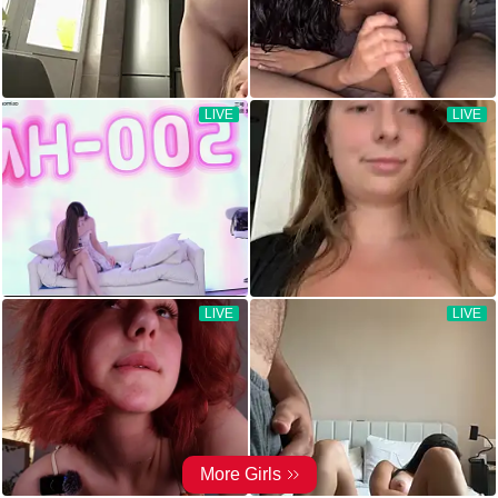
LIVE
LIVE
LIVE
LIVE
More Girls